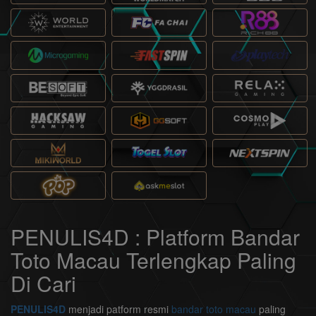
PENULIS4D : Platform Bandar
Toto Macau Terlengkap Paling
Di Cari
PENULIS4D
menjadi patform resmi
bandar toto macau
paling